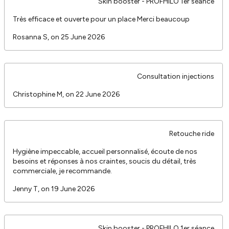
Skin booster - PROFHILO 1er séance
Très efficace et ouverte pour un place Merci beaucoup
Rosanna S, on 25 June 2026
Consultation injections
Christophine M, on 22 June 2026
Retouche ride
Hygiène impeccable, accueil personnalisé, écoute de nos
besoins et réponses à nos craintes, soucis du détail, très
commerciale, je recommande.
Jenny T, on 19 June 2026
Skin booster - PROFHILO 1er séance