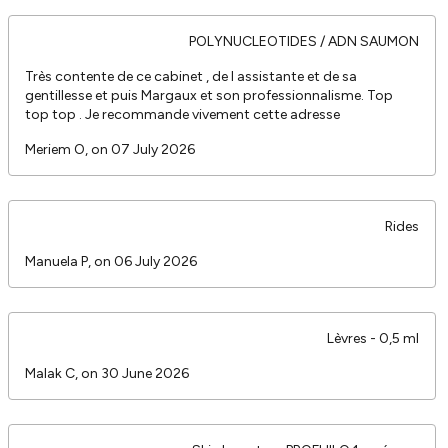
POLYNUCLEOTIDES / ADN SAUMON
Très contente de ce cabinet , de l assistante et de sa
gentillesse et puis Margaux et son professionnalisme. Top
top top . Je recommande vivement cette adresse
Meriem O, on 07 July 2026
Rides
Manuela P, on 06 July 2026
Lèvres - 0,5 ml
Malak C, on 30 June 2026