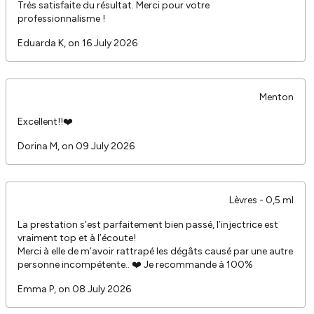
Très satisfaite du résultat. Merci pour votre
professionnalisme !
Eduarda K, on 16 July 2026
Menton
Excellent!!❤️
Dorina M, on 09 July 2026
Lèvres - 0,5 ml
La prestation s’est parfaitement bien passé, l’injectrice est
vraiment top et à l’écoute!
Merci à elle de m’avoir rattrapé les dégâts causé par une autre
personne incompétente.. ❤️ Je recommande à 100%
Emma P, on 08 July 2026