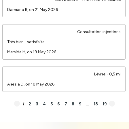
Damiano R, on 21 May 2026
Consultation injections
Très bien - satisfaite
Mersida H, on 19 May 2026
Lèvres - 0,5 ml
Alessia D, on 18 May 2026
1
2
3
4
5
6
7
8
9
…
18
19