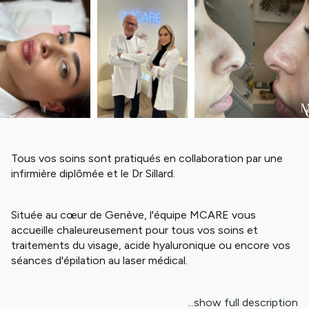
Tous vos soins sont pratiqués en collaboration par une
infirmière diplômée et le Dr Sillard.
Située au cœur de Genève, l'équipe MCARE vous
accueille chaleureusement pour tous vos soins et
traitements du visage, acide hyaluronique ou encore vos
séances d'épilation au laser médical.
Pour en savoir plus sur les prestations réalisées, rendez-
vous sur Instagram :
@mcare.esthetique
...show full description